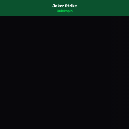
Joker Strike
Quickspin