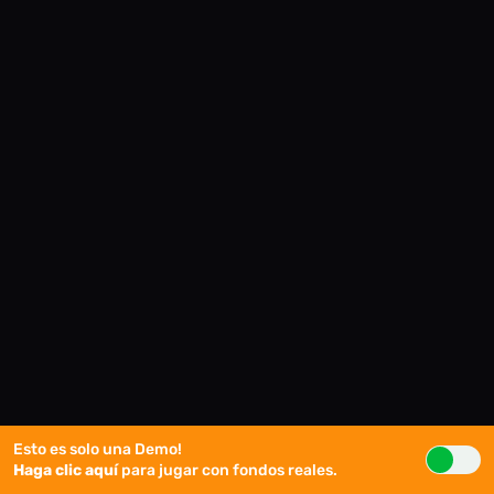
Esto es solo una Demo!
Haga clic aquí
para jugar con fondos reales.