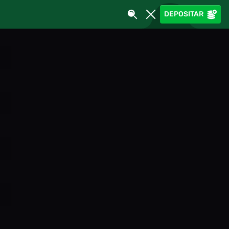
DEPOSITAR