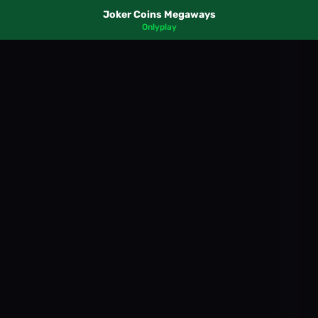
Joker Coins Megaways
Onlyplay