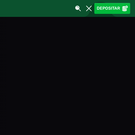
DEPOSITAR