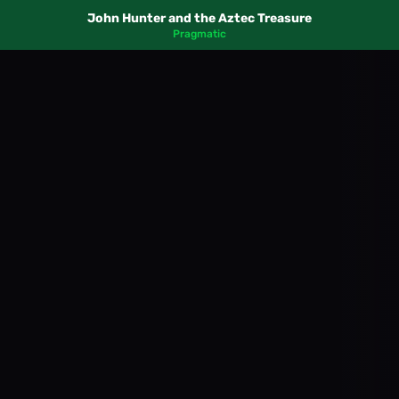
John Hunter and the Aztec Treasure
Pragmatic