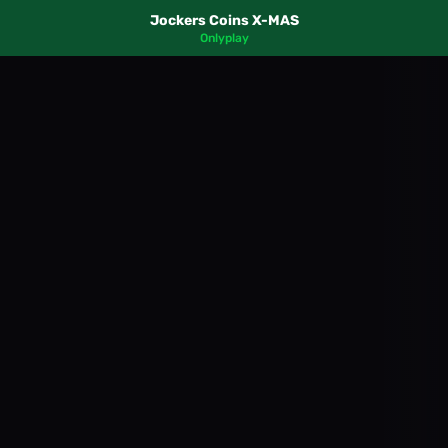
Jockers Coins X-MAS
Onlyplay