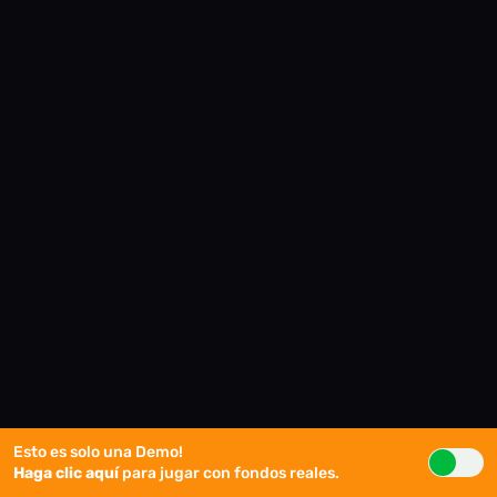
Esto es solo una Demo!
Haga clic aquí
para jugar con fondos reales.