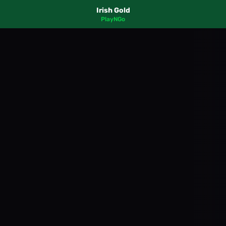
Irish Gold
PlayNGo