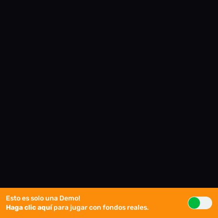
Esto es solo una Demo!
Haga clic aquí
para jugar con fondos reales.