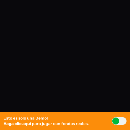
Esto es solo una Demo!
Haga clic aquí
para jugar con fondos reales.