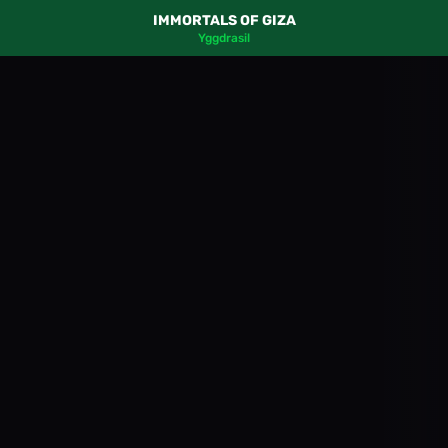
IMMORTALS OF GIZA
Yggdrasil