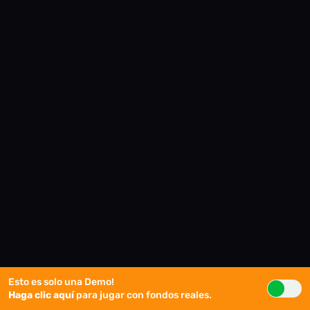
Esto es solo una Demo!
Haga clic aquí
para jugar con fondos reales.