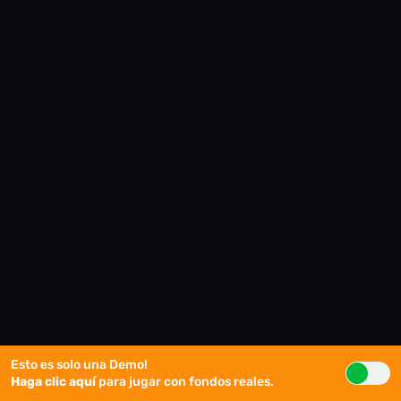
Esto es solo una Demo!
Haga clic aquí
para jugar con fondos reales.