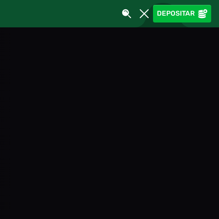
DEPOSITAR