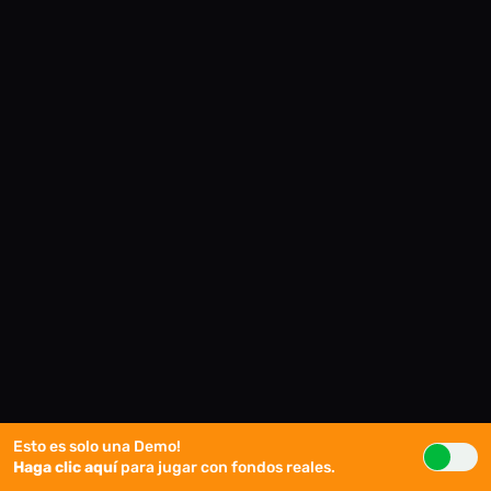
Esto es solo una Demo!
Haga clic aquí
para jugar con fondos reales.