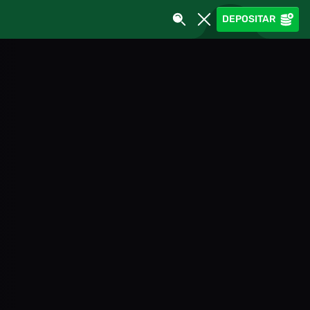
DEPOSITAR