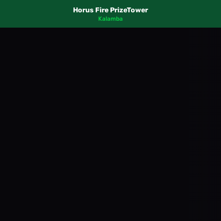
Horus Fire PrizeTower
Kalamba