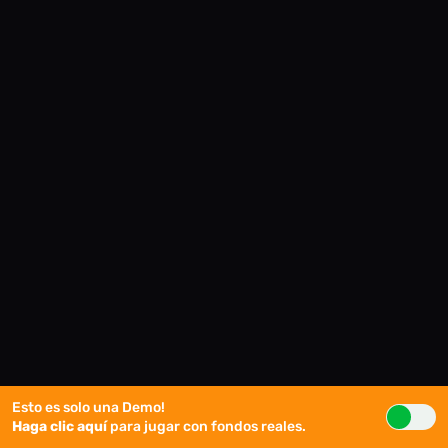
Esto es solo una Demo!
Haga clic aquí
para jugar con fondos reales.