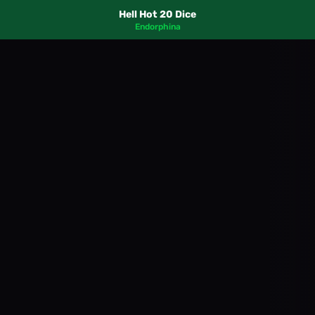
Hell Hot 20 Dice
Endorphina