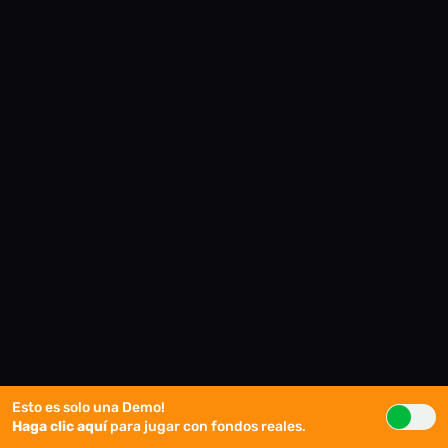
Esto es solo una Demo!
Haga clic aquí
para jugar con fondos reales.