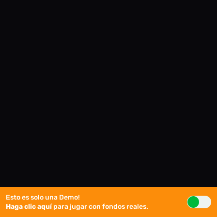
Esto es solo una Demo!
Haga clic aquí
para jugar con fondos reales.