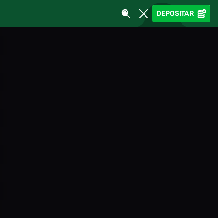
DEPOSITAR