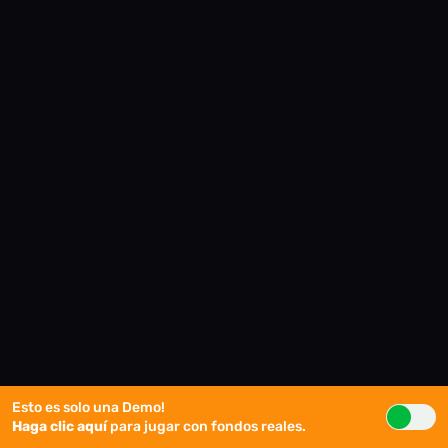
Esto es solo una Demo!
Haga clic aquí
para jugar con fondos reales.