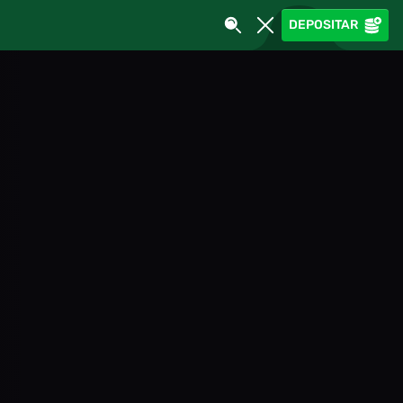
DEPOSITAR