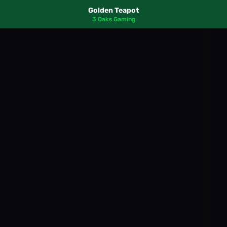
Golden Teapot
3 Oaks Gaming