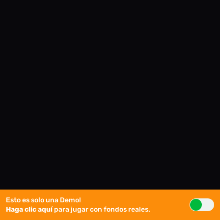
Esto es solo una Demo!
Haga clic aquí
para jugar con fondos reales.