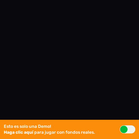
Esto es solo una Demo!
Haga clic aquí
para jugar con fondos reales.