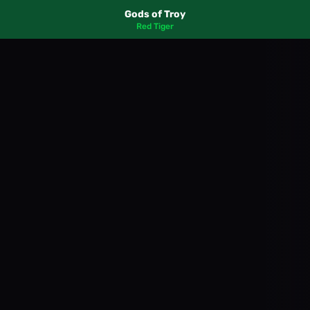
Gods of Troy
Red Tiger