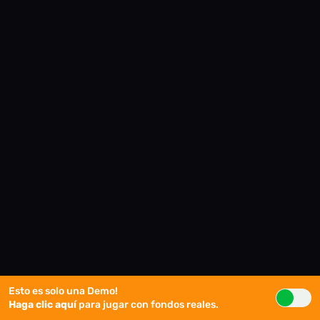
Esto es solo una Demo!
Haga clic aquí
para jugar con fondos reales.