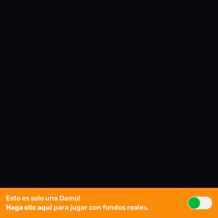
Esto es solo una Demo!
Haga clic aquí
para jugar con fondos reales.