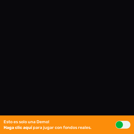
Esto es solo una Demo!
Haga clic aquí
para jugar con fondos reales.