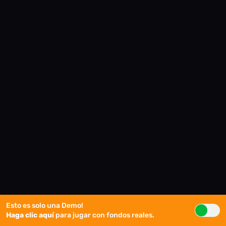
Esto es solo una Demo!
Haga clic aquí
para jugar con fondos reales.