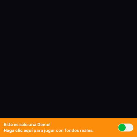
Esto es solo una Demo!
Haga clic aquí
para jugar con fondos reales.