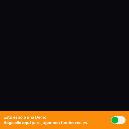
Esto es solo una Demo!
Haga clic aquí
para jugar con fondos reales.