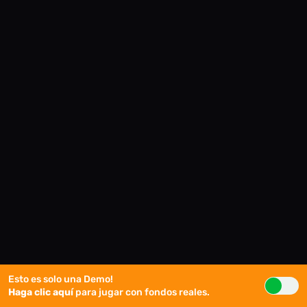
Esto es solo una Demo!
Haga clic aquí
para jugar con fondos reales.