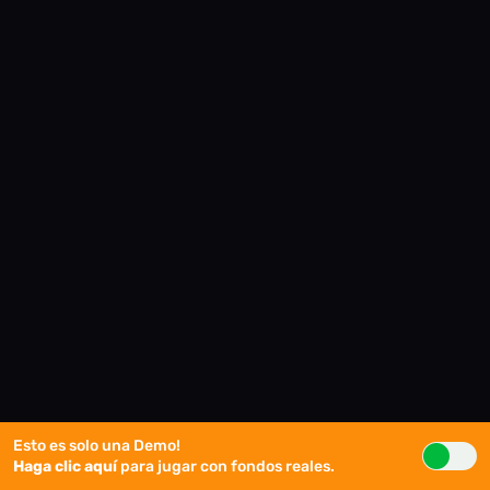
Esto es solo una Demo!
Haga clic aquí
para jugar con fondos reales.