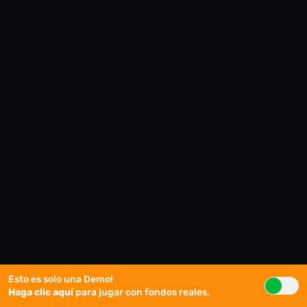
Esto es solo una Demo!
Haga clic aquí
para jugar con fondos reales.