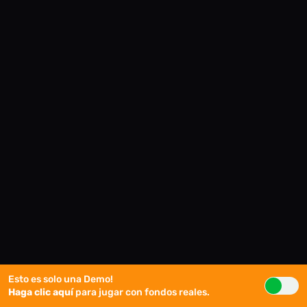
Esto es solo una Demo!
Haga clic aquí
para jugar con fondos reales.