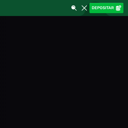
DEPOSITAR