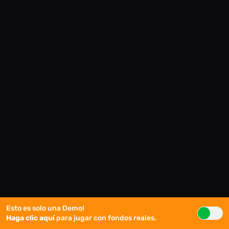
Esto es solo una Demo!
Haga clic aquí
para jugar con fondos reales.