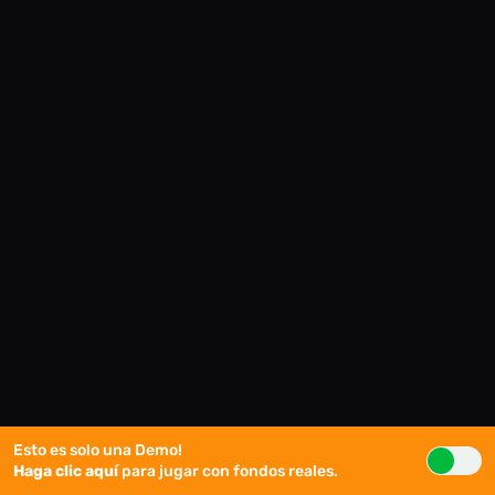
Esto es solo una Demo!
Haga clic aquí
para jugar con fondos reales.