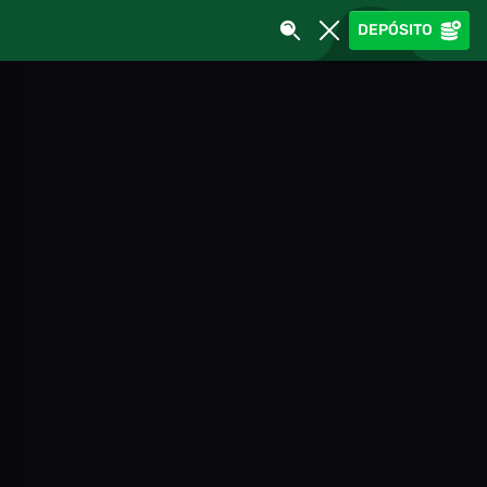
DEPÓSITO