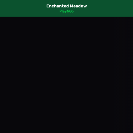
Enchanted Meadow
PlayNGo