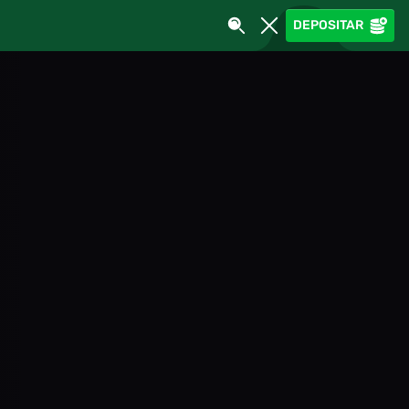
DEPOSITAR