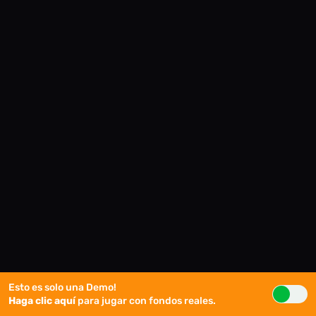
Esto es solo una Demo!
Haga clic aquí
para jugar con fondos reales.