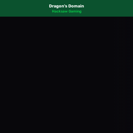
Dragon's Domain
Hacksaw Gaming