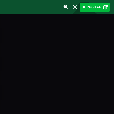
DEPOSITAR