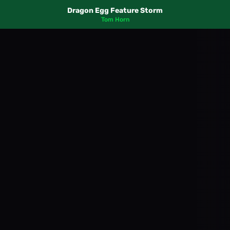
Dragon Egg Feature Storm
Tom Horn