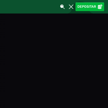
DEPOSITAR