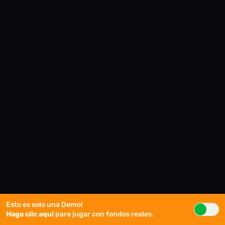
Esto es solo una Demo!
Haga clic aquí
para jugar con fondos reales.