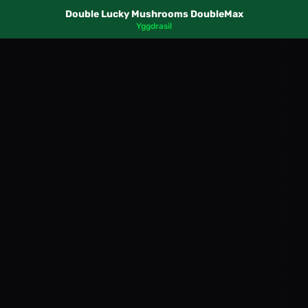
Double Lucky Mushrooms DoubleMax
Yggdrasil