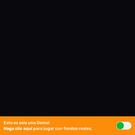
Esto es solo una Demo!
Haga clic aquí
para jugar con fondos reales.