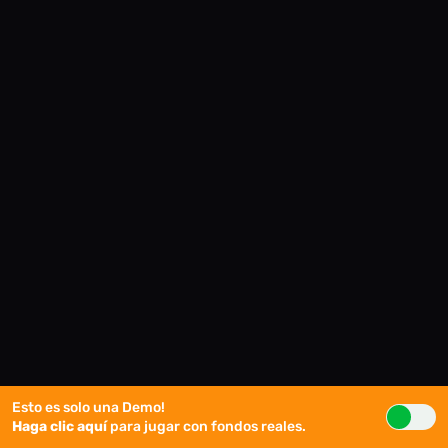
Esto es solo una Demo!
Haga clic aquí
para jugar con fondos reales.