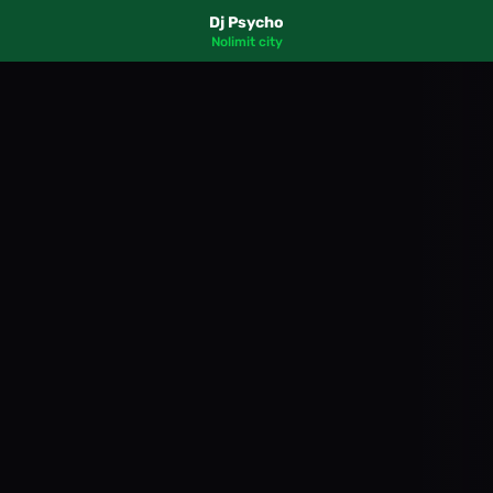
Dj Psycho
Nolimit city